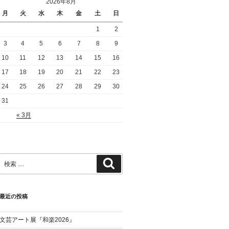
2026年8月
月
火
水
木
金
土
日
1
2
3
4
5
6
7
8
9
10
11
12
13
14
15
16
17
18
19
20
21
22
23
24
25
26
27
28
29
30
31
« 3月
検
検
索:
索
最近の投稿
文芸アート展『和楽2026』