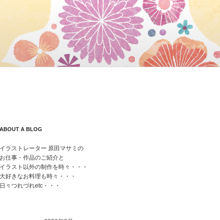
ABOUT A BLOG
イラストレーター 原田マサミの
お仕事・作品のご紹介と
イラスト以外の制作を時々・・・
大好きなお料理も時々・・・
日々つれづれetc・・・