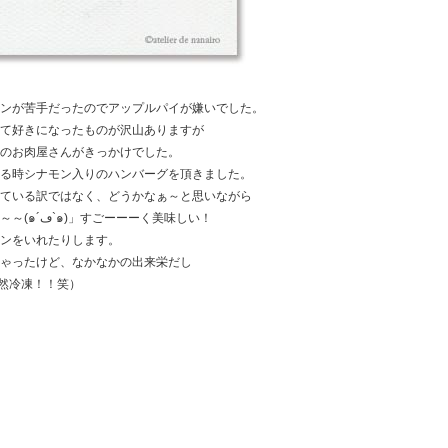
ンが苦手だったのでアップルパイが嫌いでした。
て好きになったものが沢山ありますが
のお肉屋さんがきっかけでした。
る時シナモン入りのハンバーグを頂きました。
ている訳ではなく、どうかなぁ～と思いながら
一口食べてみると「なんということでしょ～～～(๑´ڡ`๑)」すごーーーく美味しい！
ンをいれたりします。
ゃったけど、なかなかの出来栄だし
然冷凍！！笑）