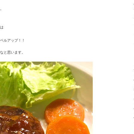
。
は
ベルアップ！！
なと思います。