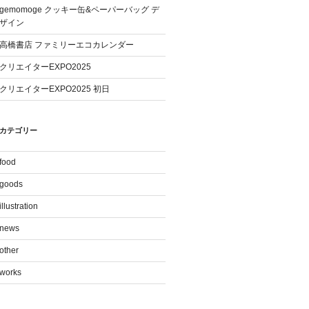
gemomoge クッキー缶&ペーパーバッグ デ
ザイン
高橋書店 ファミリーエコカレンダー
クリエイターEXPO2025
クリエイターEXPO2025 初日
カテゴリー
food
goods
illustration
news
other
works