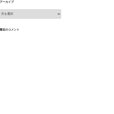
アーカイブ
ア
ー
カ
イ
最近のコメント
ブ