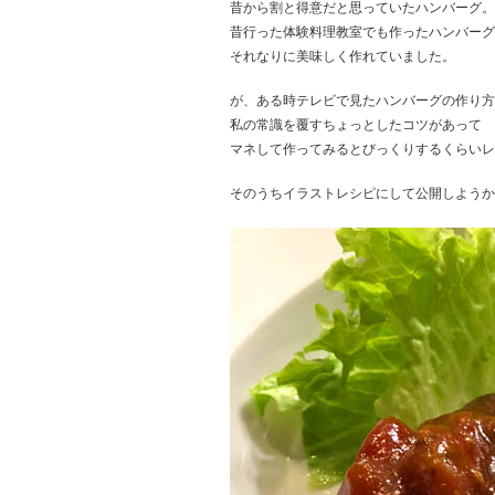
昔から割と得意だと思っていたハンバーグ。
昔行った体験料理教室でも作ったハンバーグ
それなりに美味しく作れていました。
が、ある時テレビで見たハンバーグの作り方
私の常識を覆すちょっとしたコツがあって
マネして作ってみるとびっくりするくらいレ
そのうちイラストレシピにして公開しようか