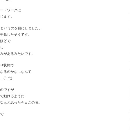
ードワークは
じます。
るというのを目にしました。
発覚したそうです。
ほどで
し
みがあるみたいです。
り状態で
なるのかな…なんて
^_^;)
のですが
で動けるように
なぁと思った今日この頃。
で