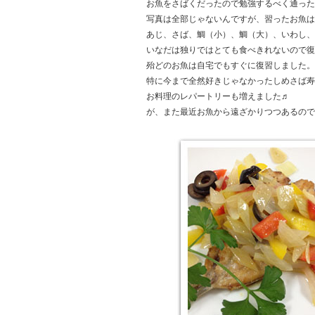
お魚をさばくだったので勉強するべく通った
写真は全部じゃないんですが、習ったお魚は
あじ、さば、鯛（小）、鯛（大）、いわし、
いなだは独りではとても食べきれないので復
殆どのお魚は自宅でもすぐに復習しました。
特に今まで全然好きじゃなかったしめさば寿
お料理のレパートリーも増えました♬
が、また最近お魚から遠ざかりつつあるので