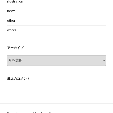
illustration
news
other
works
アーカイブ
ア
ー
カ
イ
最近のコメント
ブ